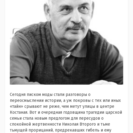
Сегодня писком моды стали разговоры о
переосмыслении истории, а уж покровы с тех или иных
«тайн» срывают не реже, чем метут улицы в центре
Костаная. Вот и очередная годовщина трагедии царской
семьи стала новым предлогом для пересудов о
спокойной жертвенности Николая Второго и тьме
тьмущей прорицаний, предрекавших гибель и ему