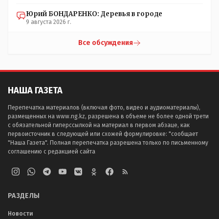
Юрий БОНДАРЕНКО: Деревья в городе
9 августа 2026 г.
Все обсуждения
НАША ГАЗЕТА
Перепечатка материалов (включая фото, видео и аудиоматериалы),
размещенных на www.ng.kz, разрешена в объеме не более одной трети
с обязательной гиперссылкой на материал в первом абзаце, как
первоисточник в следующей или схожей формулировке: "сообщает
"Наша Газета". Полная перепечатка разрешена только по письменному
соглашению с редакцией сайта
РАЗДЕЛЫ
Новости