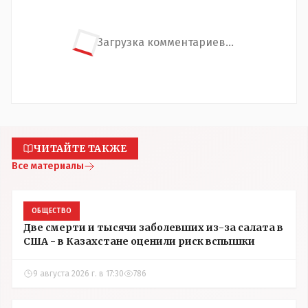
Загрузка комментариев...
ЧИТАЙТЕ ТАКЖЕ
Все материалы
ОБЩЕСТВО
Две смерти и тысячи заболевших из-за салата в
США - в Казахстане оценили риск вспышки
9 августа 2026 г. в 17:30
786