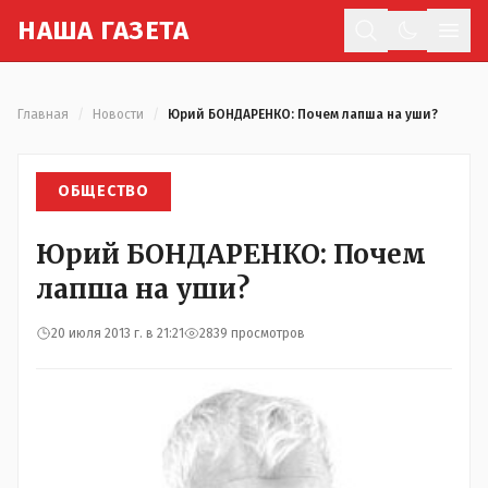
Н
АША
Г
АЗЕТА
Отк
Главная
/
Новости
/
Юрий БОНДАРЕНКО: Почем лапша на уши?
ОБЩЕСТВО
Юрий БОНДАРЕНКО: Почем
лапша на уши?
20 июля 2013 г. в 21:21
2839 просмотров