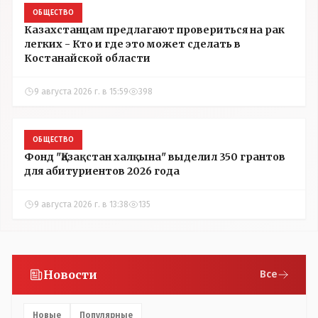
ОБЩЕСТВО
Казахстанцам предлагают провериться на рак
легких - Кто и где это может сделать в
Костанайской области
9 августа 2026 г. в 15:59
398
ОБЩЕСТВО
Фонд "Қазақстан халқына" выделил 350 грантов
для абитуриентов 2026 года
9 августа 2026 г. в 13:38
135
Новости
Все
Новые
Популярные