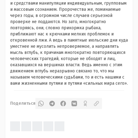
и средствами манипуляции индивидуальным, групповым
и массовым сознанием. Пророчества же, поминаемые
через годы, в огромном числе случаев серьезной
проверке не поддаются. Но зато, многократно
повторяясь, они, словно прикормка рыбака,
приближают нас к крючками мелких проблемок и
откровенной лжи. А ведь в памятные июльские дни куда
уместнее не мусолить непроверяемое, а направлять
мысль вглубь, к причинам многократно повторяющихся
человеческих трагедий, которые не обходят и лиц,
оказавшихся на вершинах власти. Ведь именно с этим
движением вглубь неразрывно связано то, что мы
называем человеческими судьбами, то и есть нашими с
вами жизненными путями и путями «сильных мира сего».
Поделиться