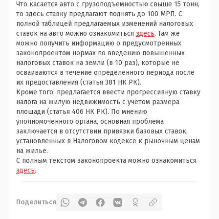
Что касается авто с грузоподъемностью свыше 15 тонн,
то здесь ставку предлагают поднять до 100 МРП. С
полной таблицей предлагаемых изменений налоговых
ставок на авто можно ознакомиться
здесь
. Там же
можно получить информацию о предусмотренных
законопроектом нормах по введению повышенных
налоговых ставок на земли (в 10 раз), которые не
осваиваются в течение определенного периода после
их предоставления (статья 381 НК РК).
Кроме того, предлагается ввести прогрессивную ставку
налога на жилую недвижимость с учетом размера
площади (статья 406 НК РК). По мнению
уполномоченного органа, основная проблема
заключается в отсутствии привязки базовых ставок,
установленных в Налоговом кодексе к рыночным ценам
на жилье.
С полным текстом законопроекта можно ознакомиться
здесь
.
Поделиться