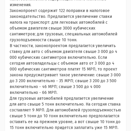
изменения.
Законопроект содержит 122 поправки в налоговое
законодательство. Предлагается увеличение ставки
налога на транспорт: для легковых автомобилей с
объемом двигателя свыше 3000 кубических
сантиметров; для грузовых, специальных автомобилей
грузоподъемности свыше 10 тонн.
В частности, законопроектом предлагается увеличить
ставку для авто с объемом двигателя свыше 3 000 до 4
000 кубических сантиметров включительно. Если
сегодня автовладельцы с объемом авто от 3 000 до 4
000 кубических сантиметров платят 15 МРП, то проект
закона предусматривает такое увеличение: свыше 3 000
до 3 200 включительно - 35 МРП; свыше 3 200 до 3 500
включительно - 46 МРП; свыше 3 500 до 4 000
включительно - 66 МРП.
Для грузовых автомобилей предлагается увеличение
для авто свыше 5 тонн включительно. На сегодня ставка
составляет 9 МРП. Для автомобилей грузоподъемностью
свыше 5 тонн до 10 тонн включительно предполагается
оставить ее на прежнем уровне, а вот свыше 10 тонн до
15 тонн включительно придется заплатить уже 15 МРП.