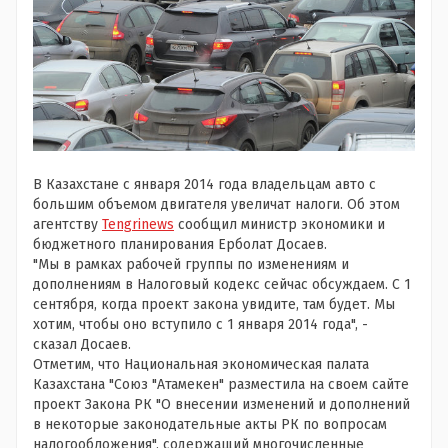
В Казахстане с января 2014 года владельцам авто с
большим объемом двигателя увеличат налоги. Об этом
агентству
Tengrinews
сообщил министр экономики и
бюджетного планирования Ерболат Досаев.
"Мы в рамках рабочей группы по изменениям и
дополнениям в Налоговый кодекс сейчас обсуждаем. С 1
сентября, когда проект закона увидите, там будет. Мы
хотим, чтобы оно вступило с 1 января 2014 года", -
сказал Досаев.
Отметим, что Национальная экономическая палата
Казахстана "Союз "Атамекен" разместила на своем сайте
проект Закона РК "О внесении изменений и дополнений
в некоторые законодательные акты РК по вопросам
налогообложения", содержащий многочисленные