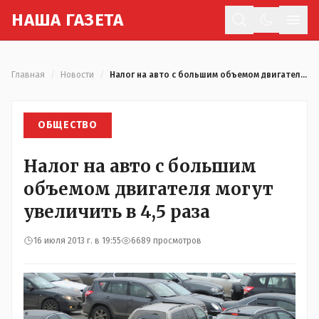
Н
АША
Г
АЗЕТА
Отк
Главная
/
Новости
/
Налог на авто с большим объемом двигателя могут увеличить в 4,5 раза
ОБЩЕСТВО
Налог на авто с большим
объемом двигателя могут
увеличить в 4,5 раза
16 июля 2013 г. в 19:55
6689 просмотров