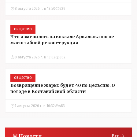
8 августа 2026 г. в 13:50
229
ОБЩЕСТВО
Что изменилось на вокзале Аркалыка после
масштабной реконструкции
8 августа 2026 г. в 13:02
382
ОБЩЕСТВО
Возвращение жары: будет 40 по Цельсию. О
погоде в Костанайской области
7 августа 2026 г. в 16:32
483
Новости
Все