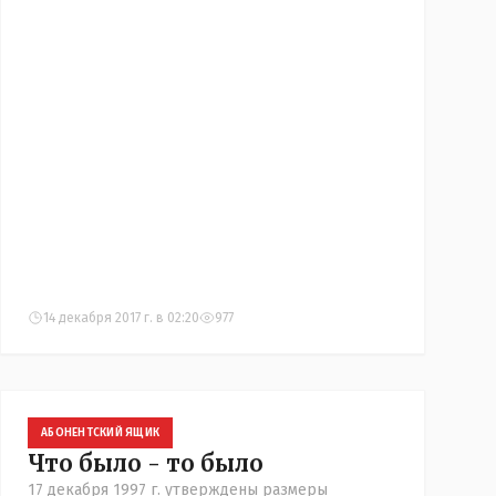
14 декабря 2017 г. в 02:20
977
АБОНЕНТСКИЙ ЯЩИК
Что было - то было
17 декабря 1997 г. утверждены размеры