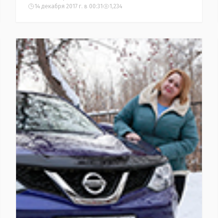
14 декабря 2017 г. в 00:31
1,234