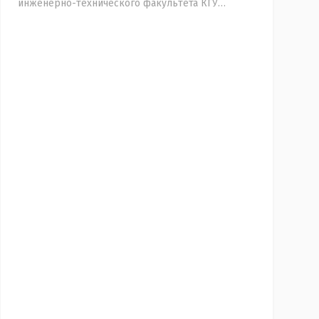
инженерно-технического факультета КГУ
Геннадий САВЕЛЬЕВ.