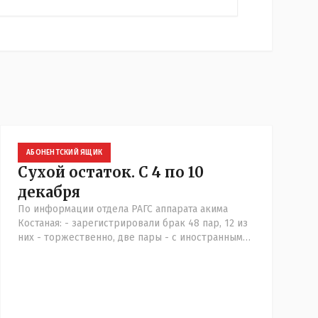
АБОНЕНТСКИЙ ЯЩИК
Сухой остаток. С 4 по 10
декабря
По информации отдела РАГС аппарата акима
Костаная: - зарегистрировали брак 48 пар, 12 из
них - торжественно, две пары - с иностранными
гражданами.