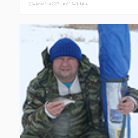
14 декабря 2017 г. в 00:34
1,014