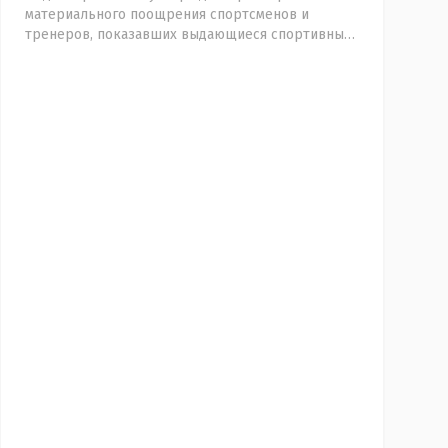
материального поощрения спортсменов и
тренеров, показавших выдающиеся спортивные
результаты.