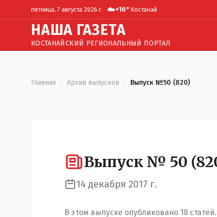
☁️
+
16
°
пятница, 7 августа 2026 г.
Костанай
Н
АША
Г
АЗЕТА
КОСТАНАЙСКИЙ РЕГИОНАЛЬНЫЙ ПОРТАЛ
Главная
/
Архив выпусков
/
Выпуск №50 (820)
Выпуск №
50
(
82
14 декабря 2017 г.
В этом выпуске опубликовано
18
статей
.