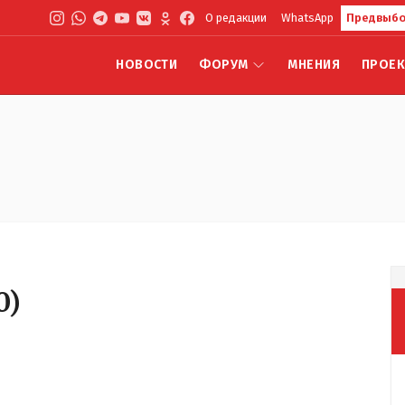
О редакции
WhatsApp
Предвыбо
НОВОСТИ
ФОРУМ
МНЕНИЯ
ПРОЕ
0
)