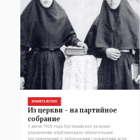
ХРАНИТЬ ВЕЧНО
Из церкви - на партийное
собрание
1 июля 1920 года Кустанайское уездное
управление опубликовало обязательное
постановление о запрещении служителям всех