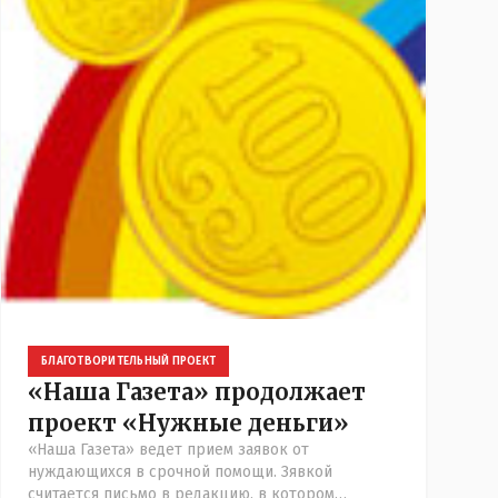
БЛАГОТВОРИТЕЛЬНЫЙ ПРОЕКТ
«Наша Газета» продолжает
проект «Нужные деньги»
«Наша Газета» ведет прием заявок от
нуждающихся в срочной помощи. Зявкой
считается письмо в редакцию, в котором