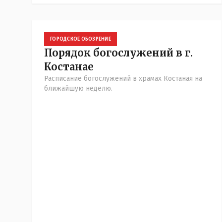
признании это
ГОРОДСКОЕ ОБОЗРЕНИЕ
Порядок богослужений в г.
Костанае
Расписание богослужений в храмах Костаная на
ближайшую неделю.