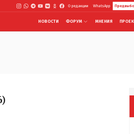
О редакции
WhatsApp
Предвыбо
НОВОСТИ
ФОРУМ
МНЕНИЯ
ПРОЕ
6
)