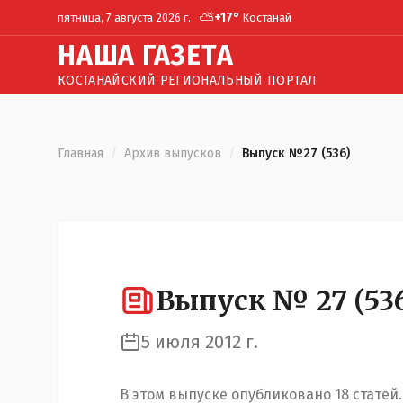
⛅
+
17
°
пятница, 7 августа 2026 г.
Костанай
Н
АША
Г
АЗЕТА
КОСТАНАЙСКИЙ РЕГИОНАЛЬНЫЙ ПОРТАЛ
Главная
/
Архив выпусков
/
Выпуск №27 (536)
Выпуск №
27
(
53
5 июля 2012 г.
В этом выпуске опубликовано
18
статей
.