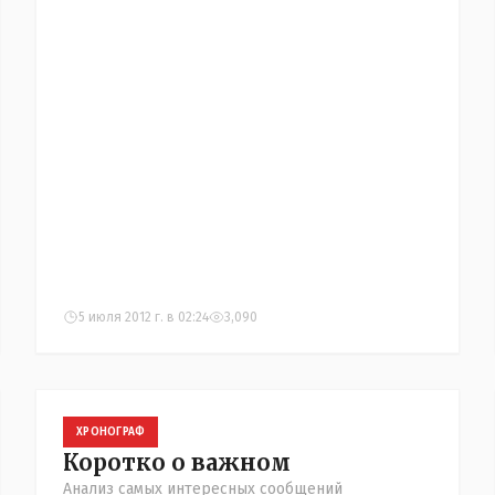
5 июля 2012 г. в 02:24
3,090
ХРОНОГРАФ
Коротко о важном
Анализ самых интересных сообщений