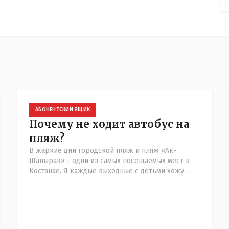
АБОНЕНТСКИЙ ЯЩИК
Почему не ходит автобус на
пляж?
В жаркие дни городской пляж и пляж «Ак-
Шанырак» - одни из самых посещаемых мест в
Костанае. Я каждые выходные с детьми хожу
отдыхать на городской пляж. На автобусе № 24
можно доехать только до перекре