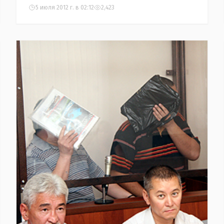
5 июля 2012 г. в 02:12
2,423