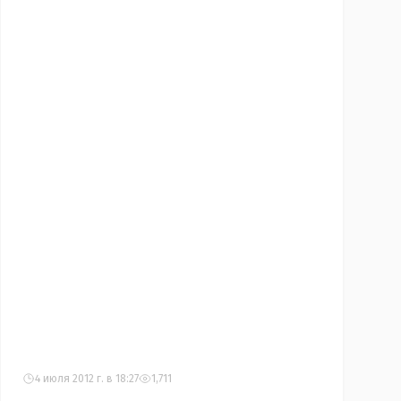
недели.
4 июля 2012 г. в 18:27
1,711